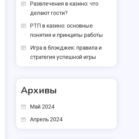
Развлечения в казино: что
делают гости?
РТП в казино: основные
понятия и принципы работы
Игра в блэкджек: правила и
стратегия успешной игры
Архивы
Май 2024
Апрель 2024