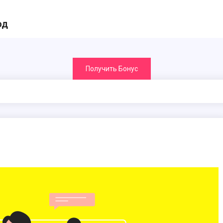
од
Получить Бонус